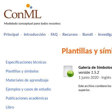
Modelado conceptual para todos nosotros
Principal
·
Introducción
·
FAQ
·
Recursos
·
Bundt
·
Investig
Plantillas y s
Especificaciones técnicas
Galería de Símbolo
Plantillas y símbolos
versión 1.5.2
1 junio 2020 · Inglés
Materiales de aprendizaje
Este archivo contiene lo
Ejemplos y casos de estudio
superior.
Publicaciones académicas
Libro