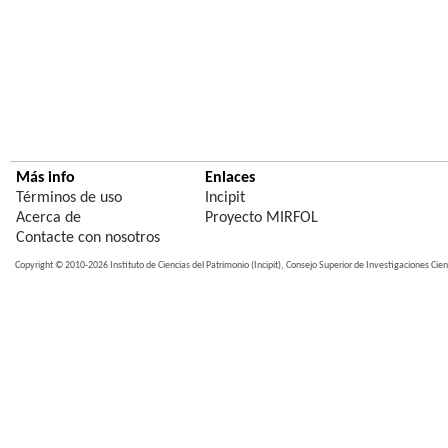
Más info
Enlaces
Términos de uso
Incipit
Acerca de
Proyecto MIRFOL
Contacte con nosotros
Copyright © 2010-2026 Instituto de Ciencias del Patrimonio (Incipit), Consejo Superior de Investigaciones Cient